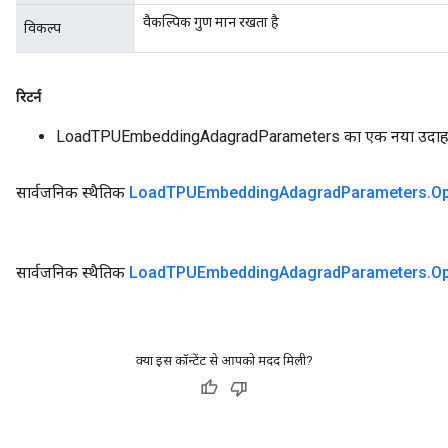
वैकल्पिक गुण मान रखता है
विकल्प
रिटर्न
LoadTPUEmbeddingAdagradParameters का एक नया उदा
सार्वजनिक स्थैतिक
Load
TPUEmbedding
Adagrad
Parameters
.
Op
सार्वजनिक स्थैतिक
Load
TPUEmbedding
Adagrad
Parameters
.
Op
क्या इस कॉन्टेंट से आपको मदद मिली?