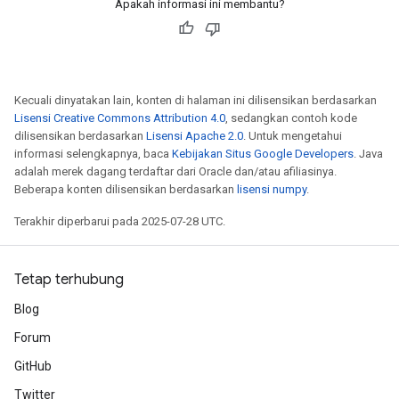
Apakah informasi ini membantu?
Kecuali dinyatakan lain, konten di halaman ini dilisensikan berdasarkan
Lisensi Creative Commons Attribution 4.0
, sedangkan contoh kode
dilisensikan berdasarkan
Lisensi Apache 2.0
. Untuk mengetahui
informasi selengkapnya, baca
Kebijakan Situs Google Developers
. Java
adalah merek dagang terdaftar dari Oracle dan/atau afiliasinya.
Beberapa konten dilisensikan berdasarkan
lisensi numpy
.
Terakhir diperbarui pada 2025-07-28 UTC.
Tetap terhubung
Blog
Forum
GitHub
ize
Twitter