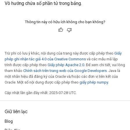
Vô hướng chứa số phần tử trong bảng.
Thông tin này có hữu ích không cho bạn không?
Trừ phi có lưu ý khác, nội dung của trang này được cấp phép theo
Giấy
phép ghi nhận tác giả 4.0 của Creative Commons
và các mẫu mã lập
trình được cấp phép theo
Giấy phép Apache 2.0
. Để xem chi tiết, vui lòng
tham khảo
Chính sách trên trang web của Google Developers
. Java là
một nhãn hiệu đã đăng ký của Oracle và/hoặc các đơn vị liên kết của
Oracle. Một số nội dung được cấp phép theo
giấy phép numpy
.
Cập nhật lần gần đây nhất: 2025-07-28 UTC.
Giữ liên lạc
Blog