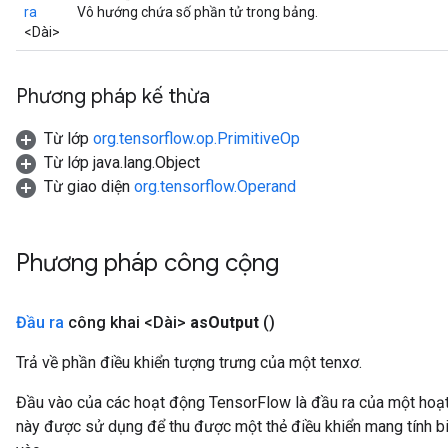
ra
Vô hướng chứa số phần tử trong bảng.
<Dài>
Phương pháp kế thừa
Từ lớp
org.tensorflow.op.PrimitiveOp
Từ lớp java.lang.Object
Từ giao diện
org.tensorflow.Operand
Phương pháp công cộng
Đầu ra
công khai <Dài>
as
Output
()
Trả về phần điều khiển tượng trưng của một tenxơ.
Đầu vào của các hoạt động TensorFlow là đầu ra của một ho
này được sử dụng để thu được một thẻ điều khiển mang tính bi