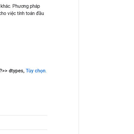
 khác. Phương pháp
ho việc tính toán đầu
?>> dtypes
,
Tùy chọn
.