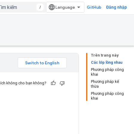
/
GitHub
Đăng nhập
Trên trang này
Các lớp lồng nhau
Phương pháp công
khai
Phương pháp kế
u ích không cho bạn không?
thừa
Phương pháp công
khai