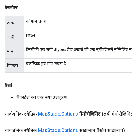
पैरामीटर
वर्तमान दायरा
दायरा
int64
चाबी
टेंसरों की एक सूची dtypes डेटा प्रकारों की एक सूची जिसमें सम्मिलित
मान
वैकल्पिक गुण मान रखता है
विकल्प
रिटर्न
मैपस्टेज का एक नया उदाहरण
ize
सार्वजनिक स्थैतिक
Map
Stage
.
Options
मेमोरीलिमिट
(लंबी मेमोरीलिमि
सार्वजनिक स्थैतिक
Map
Stage
.
Options
साझानाम
(स्ट्रिंग साझानाम)