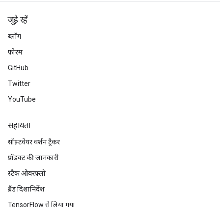
जुड़े रहें
ब्लॉग
फ़ोरम
GitHub
Twitter
YouTube
सहायता
सॉफ़्टवेयर वर्शन ट्रैकर
प्रॉडक्ट की जानकारी
स्टैक ओवरफ़्लो
ब्रैंड दिशानिर्देश
TensorFlow से लिया गया