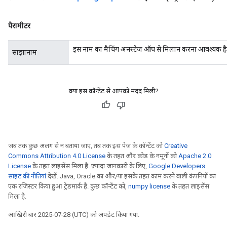
Requantize
पैरामीटर
ize
AndReluAndRequantize
इस नाम का मैचिंग अनस्टेज ऑप से मिलान करना आवश्यक है
साझानाम
u
uAndRequantize
क्या इस कॉन्टेंट से आपको मदद मिली?
AndRelu
AndReluAndRequantize
ize
जब तक कुछ अलग से न बताया जाए, तब तक इस पेज के कॉन्टेंट को
Creative
Commons Attribution 4.0 License
के तहत और कोड के नमूनों को
Apache 2.0
Requantize
License
के तहत लाइसेंस मिला है. ज़्यादा जानकारी के लिए,
Google Developers
ize
साइट की नीतियां
देखें. Java, Oracle का और/या इसके तहत काम करने वाली कंपनियों का
एक रजिस्टर किया हुआ ट्रेडमार्क है. कुछ कॉन्टेंट को,
numpy license
के तहत लाइसेंस
मिला है.
आखिरी बार 2025-07-28 (UTC) को अपडेट किया गया.