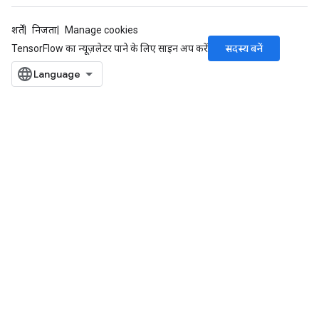
शर्तें
निजता
Manage cookies
सदस्य बनें
TensorFlow का न्यूज़लेटर पाने के लिए साइन अप करें