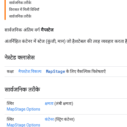
सार्वजनिक तरीके
विरासत में मिली विधियाँ
सार्वजनिक तरीके
सार्वजनिक अंतिम वर्ग
मैपस्टेज
अंतर्निहित कंटेनर में स्टेज (कुंजी, मान) जो हैशटेबल की तरह व्यवहार करता ह
नेस्टेड क्लासेस
Map
Stage
कक्षा
मैपस्टेज.विकल्प
के लिए वैकल्पिक विशेषताएँ
सार्वजनिक तरीके
स्थिर
क्षमता
(लंबी क्षमता)
MapStage.Options
स्थिर
कंटेनर
(स्ट्रिंग कंटेनर)
MapStage.Options