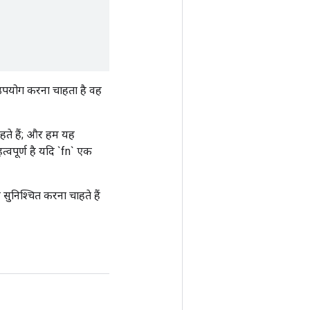
ा उपयोग करना चाहता है वह
ाहते हैं; और हम यह
्वपूर्ण है यदि `fn` एक
निश्चित करना चाहते हैं