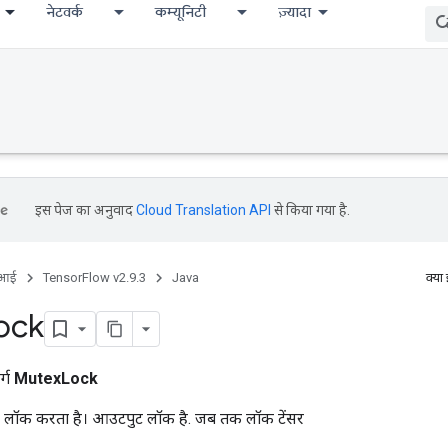
नेटवर्क
कम्यूनिटी
ज़्यादा
इस पेज का अनुवाद
Cloud Translation API
से किया गया है.
ीआई
TensorFlow v2.9.3
Java
क्या
ock
र्ग
MutexLock
को लॉक करता है। आउटपुट लॉक है. जब तक लॉक टेंसर