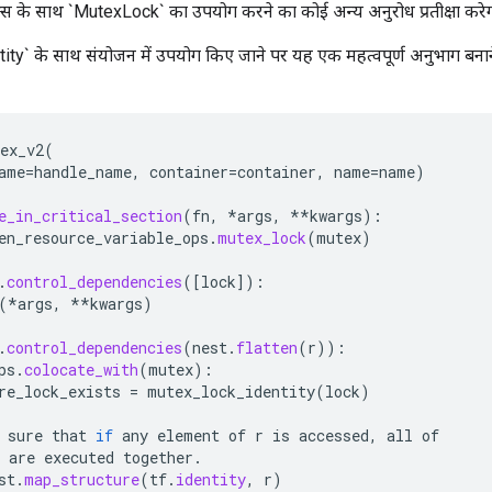
ेक्स के साथ `MutexLock` का उपयोग करने का कोई अन्य अनुरोध प्रतीक्षा करे
y` के साथ संयोजन में उपयोग किए जाने पर यह एक महत्वपूर्ण अनुभाग बनाने
ex_v2
(
ame
=
handle_name
,
container
=
container
,
name
=
name
)
e_in_critical_section
(
fn
,
*
args
,
**
kwargs
):
en_resource_variable_ops
.
mutex_lock
(
mutex
)
.
control_dependencies
(
[
lock
]
):
(
*
args
,
**
kwargs
)
.
control_dependencies
(
nest
.
flatten
(
r
)):
ps
.
colocate_with
(
mutex
):
re_lock_exists
=
mutex_lock_identity
(
lock
)
sure
that
if
any
element
of
r
is
accessed
,
all
of
are
executed
together
.
st
.
map_structure
(
tf
.
identity
,
r
)