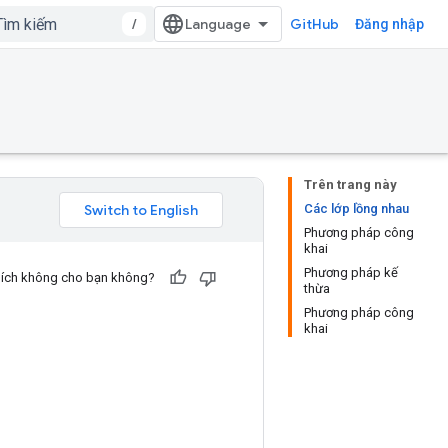
/
GitHub
Đăng nhập
Trên trang này
Các lớp lồng nhau
Phương pháp công
khai
Phương pháp kế
u ích không cho bạn không?
thừa
Phương pháp công
khai