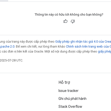
Thông tin này có hữu ích không cho bạn không?
 dung của trang này được cấp phép theo
Giấy phép ghi nhận tác giả 4.0 của Cr
Apache 2.0
. Để xem chi tiết, vui lòng tham khảo
Chính sách trên trang web của
 các đơn vị liên kết của Oracle. Một số nội dung được cấp phép theo
giấy phé
 2025-07-28 UTC.
Hỗ trợ
Issue tracker
Ghi chú phát hành
Stack Overflow