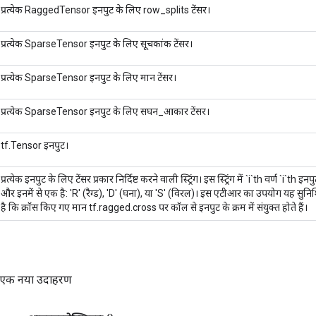
प्रत्येक RaggedTensor इनपुट के लिए row_splits टेंसर।
प्रत्येक SparseTensor इनपुट के लिए सूचकांक टेंसर।
प्रत्येक SparseTensor इनपुट के लिए मान टेंसर।
प्रत्येक SparseTensor इनपुट के लिए सघन_आकार टेंसर।
tf.Tensor इनपुट।
प्रत्येक इनपुट के लिए टेंसर प्रकार निर्दिष्ट करने वाली स्ट्रिंग। इस स्ट्रिंग में `i`th वर्ण `i`th इनप
और इनमें से एक है: 'R' (रैग्ड), 'D' (घना), या 'S' (विरल)। इस एटीआर का उपयोग यह सुन
है कि क्रॉस किए गए मान tf.ragged.cross पर कॉल से इनपुट के क्रम में संयुक्त होते हैं।
का एक नया उदाहरण