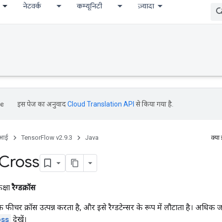
नेटवर्क
कम्यूनिटी
ज़्यादा
इस पेज का अनुवाद
Cloud Translation API
से किया गया है.
ीआई
TensorFlow v2.9.3
Java
क्या
Cross
क्षा
रैग्डक्रॉस
एक फीचर क्रॉस उत्पन्न करता है, और इसे रैग्डटेन्सर के रूप में लौटाता है। अधिक
oss
देखें।