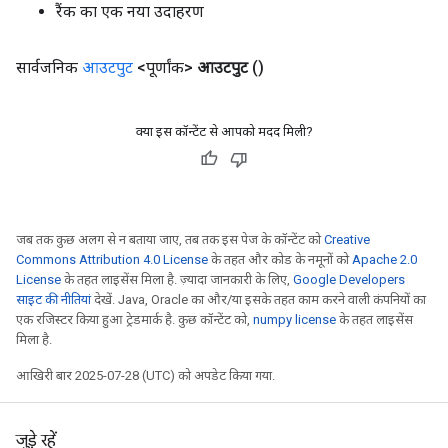
रैंक का एक नया उदाहरण
rs
eters
सार्वजनिक
आउटपुट
<पूर्णांक>
आउटपुट
()
ntumParameters
ters
ropParameters
क्या इस कॉन्टेंट से आपको मदद मिली?
s
atorParameters
ghtParameters
meters
जब तक कुछ अलग से न बताया जाए, तब तक इस पेज के कॉन्टेंट को
Creative
adParameters
Commons Attribution 4.0 License
के तहत और कोड के नमूनों को
Apache 2.0
rameters
License
के तहत लाइसेंस मिला है. ज़्यादा जानकारी के लिए,
Google Developers
eters
साइट की नीतियां
देखें. Java, Oracle का और/या इसके तहत काम करने वाली कंपनियों का
ientDescentParameters
एक रजिस्टर किया हुआ ट्रेडमार्क है. कुछ कॉन्टेंट को,
numpy license
के तहत लाइसेंस
मिला है.
आखिरी बार 2025-07-28 (UTC) को अपडेट किया गया.
जुड़े रहें