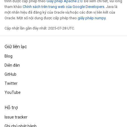
trình được cấp phép theo
Giấy phép Apache 2.0
. Để xem chi tiết, vui lòng
tham khảo
Chính sách trên trang web của Google Developers
. Java là
một nhãn hiệu đã đăng ký của Oracle và/hoặc các đơn vị liên kết của
Oracle. Một số nội dung được cấp phép theo
giấy phép numpy
.
Cập nhật lần gần đây nhất: 2025-07-28 UTC.
Giữ liên lạc
Blog
Diễn đàn
GitHub
Twitter
YouTube
Hỗ trợ
Issue tracker
Ghi chú phát hành