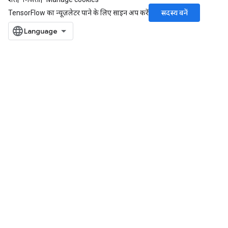
सदस्य बनें
TensorFlow का न्यूज़लेटर पाने के लिए साइन अप करें