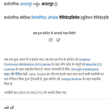
सार्वजनिक
आउटपुट
<यू>
आउटपुट
()
सार्वजनिक स्थैतिक
रिसोर्सगैदर
.
ऑप्शंस
वैलिडेटइंडिसेस
(बूलियन वैलिडेटइंड
क्या इस कॉन्टेंट से आपको मदद मिली?
जब तक कुछ अलग से न बताया जाए, तब तक इस पेज के कॉन्टेंट को
Creative
Commons Attribution 4.0 License
के तहत और कोड के नमूनों को
Apache 2.0
License
के तहत लाइसेंस मिला है. ज़्यादा जानकारी के लिए,
Google Developers
साइट की नीतियां
देखें. Java, Oracle का और/या इसके तहत काम करने वाली कंपनियों का
एक रजिस्टर किया हुआ ट्रेडमार्क है. कुछ कॉन्टेंट को,
numpy license
के तहत लाइसेंस
मिला है.
आखिरी बार 2025-07-28 (UTC) को अपडेट किया गया.
जुड़े रहें