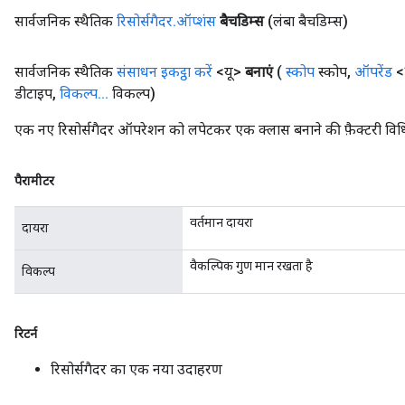
सार्वजनिक स्थैतिक
रिसोर्सगैदर
.
ऑप्शंस
बैचडिम्स
(लंबा बैचडिम्स)
सार्वजनिक स्थैतिक
संसाधन इकट्ठा करें
<यू>
बनाएं
(
स्कोप
स्कोप
,
ऑपरेंड
<
डीटाइप
,
विकल्प
.
.
.
विकल्प)
एक नए रिसोर्सगैदर ऑपरेशन को लपेटकर एक क्लास बनाने की फ़ैक्टरी विध
पैरामीटर
वर्तमान दायरा
दायरा
वैकल्पिक गुण मान रखता है
विकल्प
रिटर्न
रिसोर्सगैदर का एक नया उदाहरण