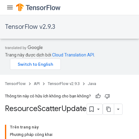
TensorFlow v2.9.3
Trang này được dịch bởi
Cloud Translation API
.
TensorFlow
API
TensorFlow v2.9.3
Java
Thông tin này có hữu ích không cho bạn không?
Resource
Scatter
Update
Trên trang này
Phương pháp công khai