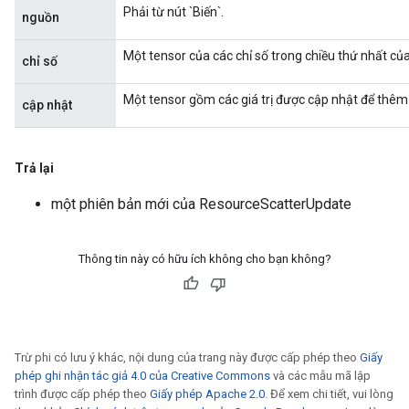
Phải từ nút `Biến`.
nguồn
Một tensor của các chỉ số trong chiều thứ nhất của 
chỉ số
Một tensor gồm các giá trị được cập nhật để thêm 
cập nhật
Trả lại
một phiên bản mới của ResourceScatterUpdate
Thông tin này có hữu ích không cho bạn không?
Trừ phi có lưu ý khác, nội dung của trang này được cấp phép theo
Giấy
phép ghi nhận tác giả 4.0 của Creative Commons
và các mẫu mã lập
trình được cấp phép theo
Giấy phép Apache 2.0
. Để xem chi tiết, vui lòng