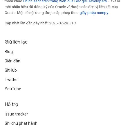
tham khảo
Chính sách trên trang web của Google Developers
. Java là
một nhãn hiệu đã đăng ký của Oracle và/hoặc các đơn vị liên kết của
Oracle. Một số nội dung được cấp phép theo
giấy phép numpy
.
Cập nhật lần gần đây nhất: 2025-07-28 UTC.
Giữ liên lạc
Blog
Diễn đàn
GitHub
Twitter
YouTube
Hỗ trợ
Issue tracker
Ghi chú phát hành