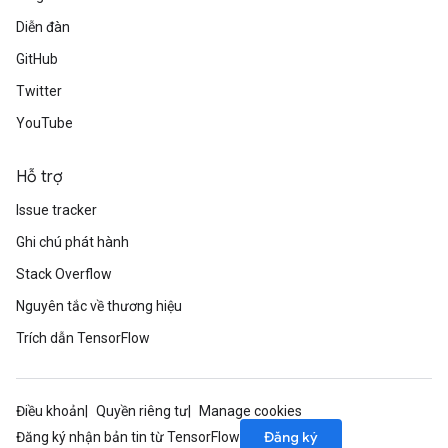
Diễn đàn
GitHub
Twitter
YouTube
Hỗ trợ
Issue tracker
Ghi chú phát hành
Stack Overflow
Nguyên tắc về thương hiệu
Trích dẫn TensorFlow
Điều khoản
Quyền riêng tư
Manage cookies
Đăng ký
Đăng ký nhận bản tin từ TensorFlow