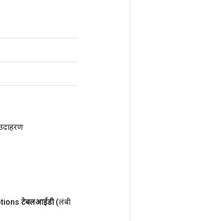
उदाहरण
tions
टेबलआईडी
(लंबी