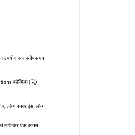
ा उपयोग एक प्रतीकात्मक
tions
कॉन्फिग
(स्ट्रिंग
ोप
,
लॉन्ग नंबरशर्ड्स
,
लॉन्ग
ो लपेटकर एक क्लास