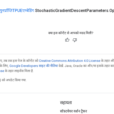
पुनर्प्राप्तिTPUEएम्बेडिंग
Stochastic
Gradient
Descent
Parameters
.
Op
क्या इस कॉन्टेंट से आपको मदद मिली?
, तब तक इस पेज के कॉन्टेंट को
Creative Commons Attribution 4.0 License
के तहत और
 के लिए,
Google Developers साइट की नीतियां
देखें. Java, Oracle का और/या इसके तहत काम 
nse
के तहत लाइसेंस मिला है.
 को अपडेट किया गया.
सहायता
सॉफ़्टवेयर वर्शन ट्रैकर