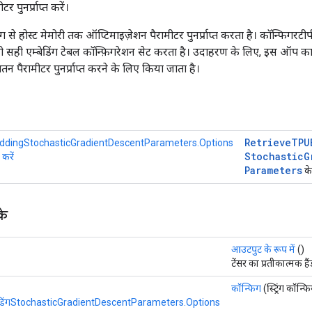
र पुनर्प्राप्त करें।
से होस्ट मेमोरी तक ऑप्टिमाइज़ेशन पैरामीटर पुनर्प्राप्त करता है। कॉन्फिगरटीप
ो सही एम्बेडिंग टेबल कॉन्फ़िगरेशन सेट करता है। उदाहरण के लिए, इस ऑप क
तन पैरामीटर पुनर्प्राप्त करने के लिए किया जाता है।
Retrieve
TPU
dingStochasticGradientDescentParameters.Options
Stochastic
G
 करें
Parameters
के
के
आउटपुट के रूप में
()
टेंसर का प्रतीकात्मक ह
कॉन्फिग
(स्ट्रिंग कॉन्फ
एम्बेडिंगStochasticGradientDescentParameters.Options