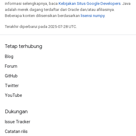
informasi selengkapnya, baca
Kebijakan Situs Google Developers
. Java
adalah merek dagang terdaftar dari Oracle dan/atau afiliasinya.
Beberapa konten dilisensikan berdasarkan
lisensi numpy
.
Terakhir diperbarui pada 2025-07-28 UTC.
Tetap terhubung
Blog
Forum
GitHub
Twitter
YouTube
Dukungan
Issue Tracker
Catatan rilis