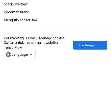
Stack Overflow
Pedoman brand
Mengutip TensorFlow
Persyaratan
Privasi
Manage cookies
Daftar untuk menerima newsletter
Berlangganan
TensorFlow