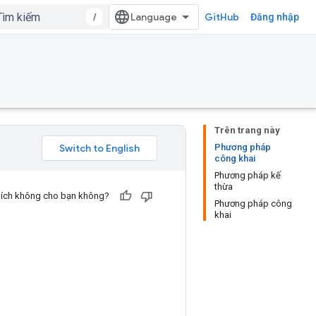
/
GitHub
Đăng nhập
Trên trang này
Phương pháp
công khai
Phương pháp kế
thừa
u ích không cho bạn không?
Phương pháp công
khai