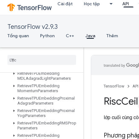
Cài đặt
Học tập
API
ters
RetrieveTPUEmbeddingADAMParameters
RetrieveTPUEmbeddingAdadeltaParameters
TensorFlow v2.9.3
RetrieveTPUEmbeddingAdagradMomentumParameters
RetrieveTPUEmbeddingAdagradParameters
Tổng quan
Python
C++
Java
Thêm
RetrieveTPUEmbeddingCenteredRMSPropParameters
Retrieve
TPUEmbedding
FTRLParameters
Retrieve
TPUEmbedding
Frequency
Estimator
Parameters
Retrieve
TPUEmbedding
MDLAdagrad
Light
Parameters
Retrieve
TPUEmbedding
TensorFlow
API
Momentum
Parameters
Risc
Ceil
Retrieve
TPUEmbedding
Proximal
Adagrad
Parameters
Retrieve
TPUEmbedding
Proximal
Yogi
Parameters
lớp cuối cùng c
Retrieve
TPUEmbedding
RMSProp
Parameters
Phương pháp
Retrieve
TPUEmbedding