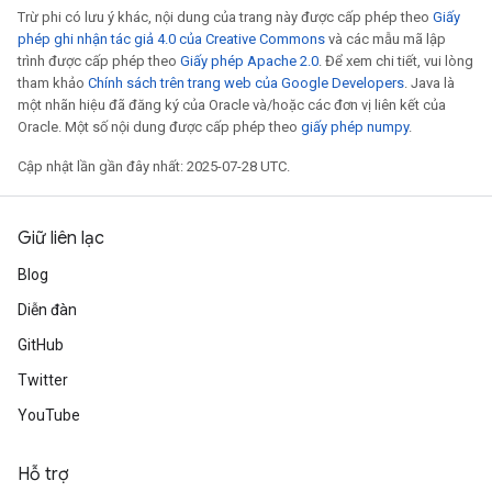
Trừ phi có lưu ý khác, nội dung của trang này được cấp phép theo
Giấy
phép ghi nhận tác giả 4.0 của Creative Commons
và các mẫu mã lập
trình được cấp phép theo
Giấy phép Apache 2.0
. Để xem chi tiết, vui lòng
tham khảo
Chính sách trên trang web của Google Developers
. Java là
một nhãn hiệu đã đăng ký của Oracle và/hoặc các đơn vị liên kết của
Oracle. Một số nội dung được cấp phép theo
giấy phép numpy
.
Cập nhật lần gần đây nhất: 2025-07-28 UTC.
Giữ liên lạc
Blog
Diễn đàn
GitHub
Twitter
YouTube
Hỗ trợ