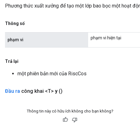
Phương thức xuất xưởng để tạo một lớp bao bọc một hoạt độ
Thông số
phạm vi hiện tại
phạm vi
Trả lại
một phiên bản mới của RiscCos
Đầu ra
công khai <T>
y
()
Thông tin này có hữu ích không cho bạn không?