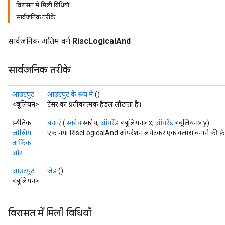
विरासत में मिली विधियाँ
सार्वजनिक तरीके
सार्वजनिक अंतिम वर्ग
RiscLogicalAnd
सार्वजनिक तरीके
आउटपुट
आउटपुट के रूप में
()
<बूलियन>
टेंसर का प्रतीकात्मक हैंडल लौटाता है।
स्थैतिक
बनाएं
(
स्कोप
स्कोप,
ऑपरेंड
<बूलियन> x,
ऑपरेंड
<बूलियन> y)
जोखिम
एक नया RiscLogicalAnd ऑपरेशन लपेटकर एक क्लास बनाने की फ़ैक
तार्किक
और
आउटपुट
जेड
()
<बूलियन>
विरासत में मिली विधियाँ