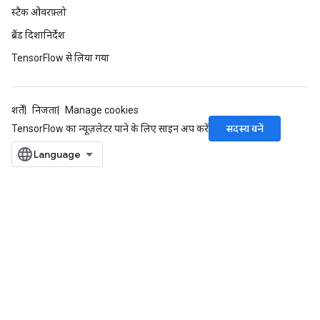
स्टैक ओवरफ़्लो
ब्रैंड दिशानिर्देश
TensorFlow से लिया गया
शर्तें
निजता
Manage cookies
सदस्य बनें
TensorFlow का न्यूज़लेटर पाने के लिए साइन अप करें