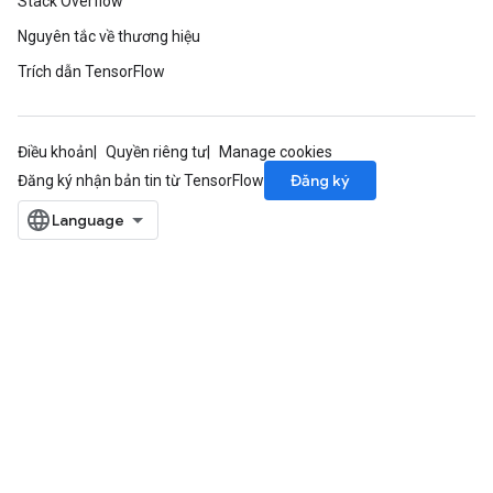
Stack Overflow
Nguyên tắc về thương hiệu
Trích dẫn TensorFlow
Điều khoản
Quyền riêng tư
Manage cookies
Đăng ký
Đăng ký nhận bản tin từ TensorFlow