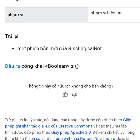
phạm vi hiện tại
phạm vi
Trả lại
một phiên bản mới của RiscLogicalNot
Đầu ra
công khai <Boolean>
z
()
Thông tin này có hữu ích không cho bạn không?
Trừ phi có lưu ý khác, nội dung của trang này được cấp phép theo
Giấy
phép ghi nhận tác giả 4.0 của Creative Commons
và các mẫu mã lập
trình được cấp phép theo
Giấy phép Apache 2.0
. Để xem chi tiết, vui lòng
tham khảo
Chính sách trên trang web của Google Developers
. Java là