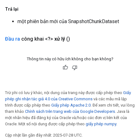
Trả lại
một phiên bản mới của SnapshotChunkDataset
x
Đầu ra
công khai <?>
xử lý
()
Thông tin này có hữu ích không cho bạn không?
Trừ phi có lưu ý khác, nội dung của trang này được cấp phép theo
Giấy
phép ghi nhận tác giả 4.0 của Creative Commons
và các mẫu mã lập
trình được cấp phép theo
Giấy phép Apache 2.0
. Để xem chi tiết, vui lòng
tham khảo
Chính sách trên trang web của Google Developers
. Java là
một nhãn hiệu đã đăng ký của Oracle và/hoặc các đơn vị liên kết của
Oracle. Một số nội dung được cấp phép theo
giấy phép numpy
.
Cập nhật lần gần đây nhất: 2025-07-28 UTC.