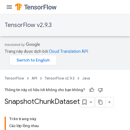
TensorFlow v2.9.3
Trang này được dịch bởi
Cloud Translation API
.
TensorFlow
API
TensorFlow v2.9.3
Java
Thông tin này có hữu ích không cho bạn không?
Snapshot
Chunk
Dataset
Trên trang này
Các lớp lồng nhau