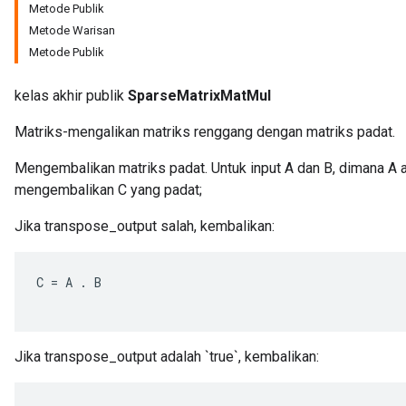
Metode Publik
Metode Warisan
Metode Publik
kelas akhir publik
SparseMatrixMatMul
Matriks-mengalikan matriks renggang dengan matriks padat.
Mengembalikan matriks padat. Untuk input A dan B, dimana A a
mengembalikan C yang padat;
Jika transpose_output salah, kembalikan:
C
=
A
.
B
Jika transpose_output adalah `true`, kembalikan: