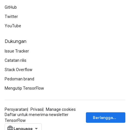
GitHub
Twitter
YouTube
Dukungan
Issue Tracker
Catatan rilis
Stack Overflow
Pedoman brand
Mengutip TensorFlow
Persyaratan
Privasi
Manage cookies
Daftar untuk menerima newsletter
Berlangganan
TensorFlow