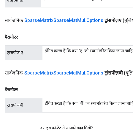
adjointB
x
सार्वजनिक
Sparse
Matrix
Sparse
Mat
Mul
.
Options
ट्रांसपोज़ए
(बूलिय
पैरामीटर
इंगित करता है कि क्या `ए` को स्थानांतरित किया जाना चाह
ट्रांसपोज़ ए
सार्वजनिक
Sparse
Matrix
Sparse
Mat
Mul
.
Options
ट्रांसपोज़बी
(बूलि
पैरामीटर
इंगित करता है कि क्या `बी` को स्थानांतरित किया जाना चाह
ट्रांसपोज़बी
क्या इस कॉन्टेंट से आपको मदद मिली?