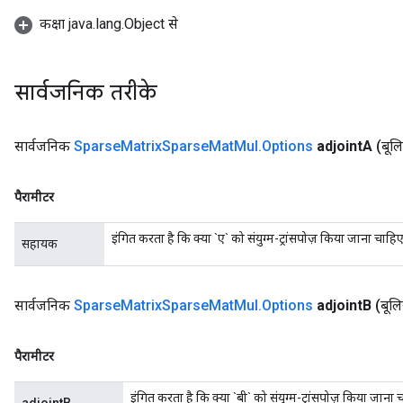
कक्षा java.lang.Object से
सार्वजनिक तरीके
सार्वजनिक
Sparse
Matrix
Sparse
Mat
Mul
.
Options
adjoint
A
(बूल
पैरामीटर
इंगित करता है कि क्या `ए` को संयुग्म-ट्रांसपोज़ किया जाना चाहि
सहायक
सार्वजनिक
Sparse
Matrix
Sparse
Mat
Mul
.
Options
adjoint
B
(बूल
पैरामीटर
इंगित करता है कि क्या `बी` को संयुग्म-ट्रांसपोज़ किया जाना