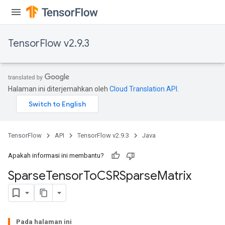
TensorFlow v2.9.3
Halaman ini diterjemahkan oleh
Cloud Translation API
.
TensorFlow
API
TensorFlow v2.9.3
Java
Apakah informasi ini membantu?
Sparse
Tensor
To
CSRSparse
Matrix
Pada halaman ini