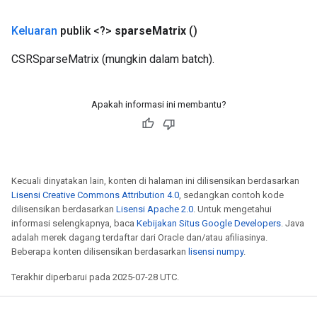
Keluaran
publik <?>
sparse
Matrix
()
CSRSparseMatrix (mungkin dalam batch).
Apakah informasi ini membantu?
Kecuali dinyatakan lain, konten di halaman ini dilisensikan berdasarkan
Lisensi Creative Commons Attribution 4.0
, sedangkan contoh kode
dilisensikan berdasarkan
Lisensi Apache 2.0
. Untuk mengetahui
informasi selengkapnya, baca
Kebijakan Situs Google Developers
. Java
adalah merek dagang terdaftar dari Oracle dan/atau afiliasinya.
Beberapa konten dilisensikan berdasarkan
lisensi numpy
.
Terakhir diperbarui pada 2025-07-28 UTC.