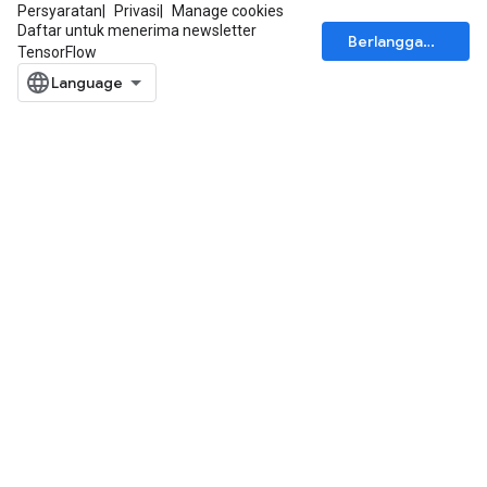
Persyaratan
Privasi
Manage cookies
Daftar untuk menerima newsletter
Berlangganan
TensorFlow