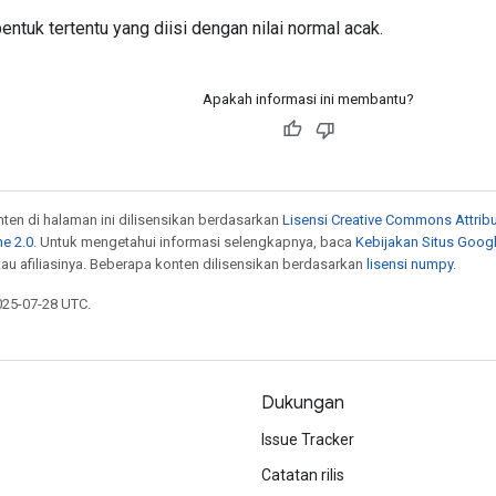
ntuk tertentu yang diisi dengan nilai normal acak.
Apakah informasi ini membantu?
onten di halaman ini dilisensikan berdasarkan
Lisensi Creative Commons Attribu
e 2.0
. Untuk mengetahui informasi selengkapnya, baca
Kebijakan Situs Goog
atau afiliasinya. Beberapa konten dilisensikan berdasarkan
lisensi numpy
.
025-07-28 UTC.
Dukungan
Issue Tracker
Catatan rilis