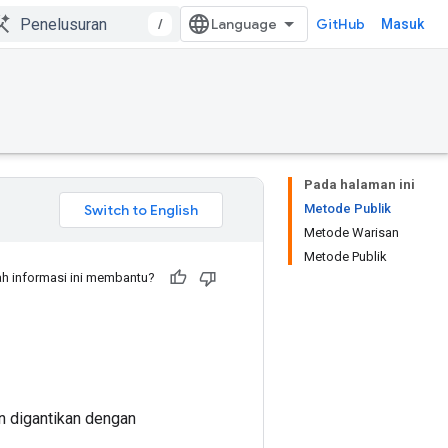
/
GitHub
Masuk
Pada halaman ini
Metode Publik
Metode Warisan
Metode Publik
h informasi ini membantu?
an digantikan dengan