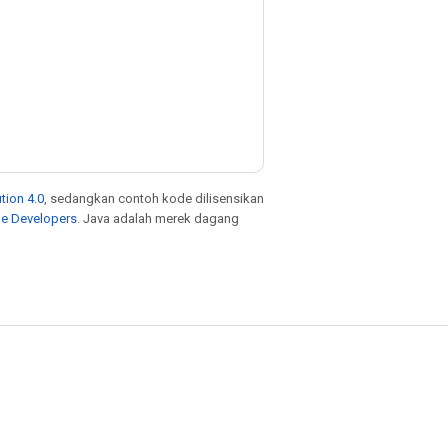
tion 4.0
, sedangkan contoh kode dilisensikan
le Developers
. Java adalah merek dagang