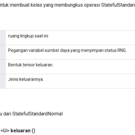
untuk membuat kelas yang membungkus operasi StatefulStandar
ruang lingkup saat ini
Pegangan variabel sumber daya yang menyimpan status RNG.
Bentuk tensor keluaran.
Jenis keluarannya.
u dari StatefulStandardNormal
 <U>
keluaran
()