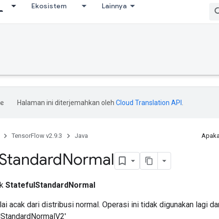
Ekosistem
Lainnya
Halaman ini diterjemahkan oleh
Cloud Translation API
.
TensorFlow v2.9.3
Java
Apaka
Standard
Normal
ik
StatefulStandardNormal
ai acak dari distribusi normal. Operasi ini tidak digunakan lagi d
ulStandardNormalV2'