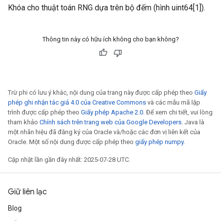
Khóa cho thuật toán RNG dựa trên bộ đếm (hình uint64[1]).
Thông tin này có hữu ích không cho bạn không?
Trừ phi có lưu ý khác, nội dung của trang này được cấp phép theo
Giấy
phép ghi nhận tác giả 4.0 của Creative Commons
và các mẫu mã lập
trình được cấp phép theo
Giấy phép Apache 2.0
. Để xem chi tiết, vui lòng
tham khảo
Chính sách trên trang web của Google Developers
. Java là
một nhãn hiệu đã đăng ký của Oracle và/hoặc các đơn vị liên kết của
Oracle. Một số nội dung được cấp phép theo
giấy phép numpy
.
Cập nhật lần gần đây nhất: 2025-07-28 UTC.
Giữ liên lạc
Blog