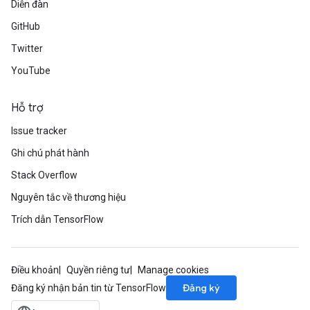
Diễn đàn
GitHub
Twitter
YouTube
Hỗ trợ
Issue tracker
Ghi chú phát hành
Stack Overflow
Nguyên tắc về thương hiệu
Trích dẫn TensorFlow
Điều khoản
Quyền riêng tư
Manage cookies
Đăng ký
Đăng ký nhận bản tin từ TensorFlow