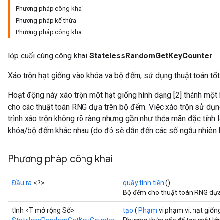
Phương pháp công khai
Phương pháp kế thừa
Phương pháp công khai
lớp cuối cùng công khai
StatelessRandomGetKeyCounter
Xáo trộn hạt giống vào khóa và bộ đếm, sử dụng thuật toán tốt n
Hoạt động này xáo trộn một hạt giống hình dạng [2] thành một 
cho các thuật toán RNG dựa trên bộ đếm. Việc xáo trộn sử dụng 
x
trình xáo trộn không rõ ràng nhưng gần như thỏa mãn đặc tính l
khóa/bộ đếm khác nhau (do đó sẽ dẫn đến các số ngẫu nhiên k
Phương pháp công khai
Đầu ra
<?>
quầy tính tiền
()
Bộ đếm cho thuật toán RNG dựa
tĩnh <T mở rộng Số>
tạo
(
Phạm
vi phạm vi, hạt giốn