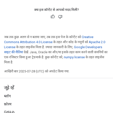
क्या इस कॉन्टेंट से आपको मदद मिली?
जब तक कुछ अलग से न बताया जाए, तब तक इस पेज के कॉन्टेंट को
Creative
Commons Attribution 4.0 License
के तहत और कोड के नमूनों को
Apache 2.0
License
के तहत लाइसेंस मिला है. ज़्यादा जानकारी के लिए,
Google Developers
साइट की नीतियां
देखें. Java, Oracle का और/या इसके तहत काम करने वाली कंपनियों का
एक रजिस्टर किया हुआ ट्रेडमार्क है. कुछ कॉन्टेंट को,
numpy license
के तहत लाइसेंस
मिला है.
आखिरी बार 2025-07-28 (UTC) को अपडेट किया गया.
जुड़े रहें
ब्लॉग
फ़ोरम
GitHub