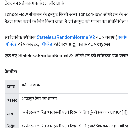
टेंसर का प्रतीकात्मक हैंडल लौटाता है।
TensorFlow संचालन के इनपुट किसी अन्य TensorFlow ऑपरेशन के आउटप
हैंडल प्राप्त करने के लिए किया जाता है जो इनपुट की गणना का प्रतिनिधित्व 
सार्वजनिक स्थैतिक
Stateless
Random
Normal
V2
<U>
बनाएं
(
स्कोप
ऑपरेंड
<?> काउंटर
,
ऑपरेंड
<इंटेगर> alg
,
क्लास<U> dtype)
एक नए StatelessRandomNormalV2 ऑपरेशन को लपेटकर एक क्लास बना
पैरामीटर
वर्तमान दायरा
दायरा
आउटपुट टेंसर का आकार.
आकार
काउंटर-आधारित आरएनजी एल्गोरिदम के लिए कुंजी (आकार uint64[1])
चाबी
काउंटर-आधारित आरएनजी एल्गोरिदम के लिए प्रारंभिक काउंटर (एल्गोर
विरोध