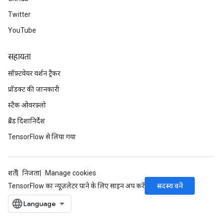
Twitter
YouTube
सहायता
सॉफ़्टवेयर वर्शन ट्रैकर
प्रॉडक्ट की जानकारी
स्टैक ओवरफ़्लो
ब्रैंड दिशानिर्देश
TensorFlow से लिया गया
शर्तें
निजता
Manage cookies
सदस्य बनें
TensorFlow का न्यूज़लेटर पाने के लिए साइन अप करें