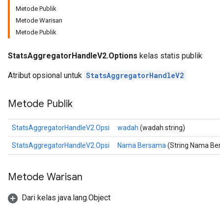
Metode Publik
Metode Warisan
Metode Publik
StatsAggregatorHandleV2.Options
kelas statis publik
Atribut opsional untuk
StatsAggregatorHandleV2
Metode Publik
StatsAggregatorHandleV2.Opsi
wadah
(wadah string)
StatsAggregatorHandleV2.Opsi
Nama Bersama
(String Nama Be
Metode Warisan
Dari kelas java.lang.Object