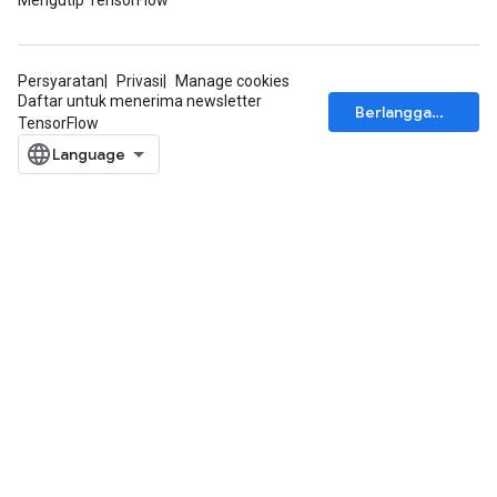
Mengutip TensorFlow
Persyaratan
Privasi
Manage cookies
Daftar untuk menerima newsletter
Berlangganan
TensorFlow