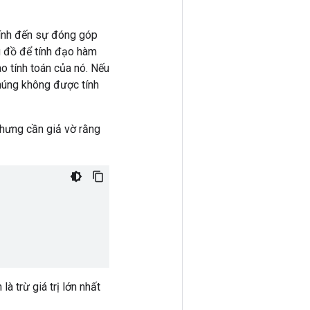
tính đến sự đóng góp
u đồ để tính đạo hàm
o tính toán của nó. Nếu
Chúng không được tính
nhưng cần giả vờ rằng
là trừ giá trị lớn nhất