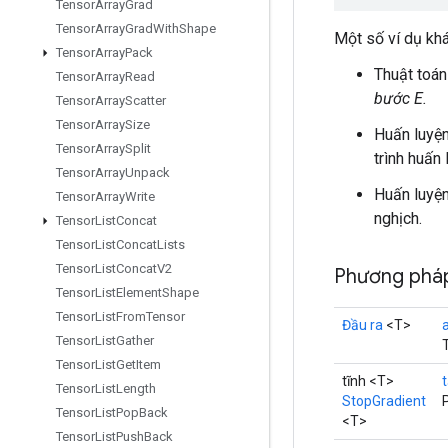
Tensor
Array
Grad
Tensor
Array
Grad
With
Shape
Một số ví dụ kh
Tensor
Array
Pack
Thuật toá
Tensor
Array
Read
bước E.
Tensor
Array
Scatter
Tensor
Array
Size
Huấn luyện
Tensor
Array
Split
trình huấn
Tensor
Array
Unpack
Huấn luyện
Tensor
Array
Write
nghịch.
Tensor
List
Concat
Tensor
List
Concat
Lists
Tensor
List
Concat
V2
Phương phá
Tensor
List
Element
Shape
Tensor
List
From
Tensor
Đầu ra
<T>
Tensor
List
Gather
Tensor
List
Get
Item
tĩnh <T>
Tensor
List
Length
StopGradient
Tensor
List
Pop
Back
<T>
Tensor
List
Push
Back