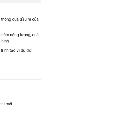
 thông qua đầu ra của
n hàm năng lượng, quá
 hình.
rình tạo ví dụ đối
ent mới.