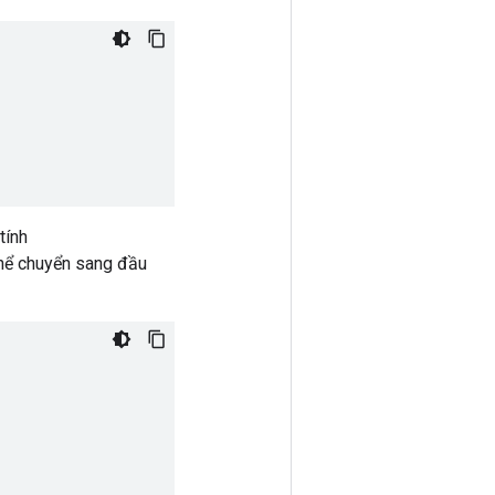
tính
 thể chuyển sang đầu