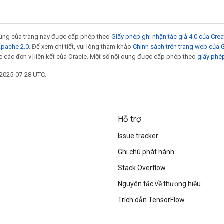
 dung của trang này được cấp phép theo
Giấy phép ghi nhận tác giả 4.0 của Cr
Apache 2.0
. Để xem chi tiết, vui lòng tham khảo
Chính sách trên trang web của
 các đơn vị liên kết của Oracle. Một số nội dung được cấp phép theo
giấy phé
 2025-07-28 UTC.
Hỗ trợ
Issue tracker
Ghi chú phát hành
Stack Overflow
Nguyên tắc về thương hiệu
Trích dẫn TensorFlow