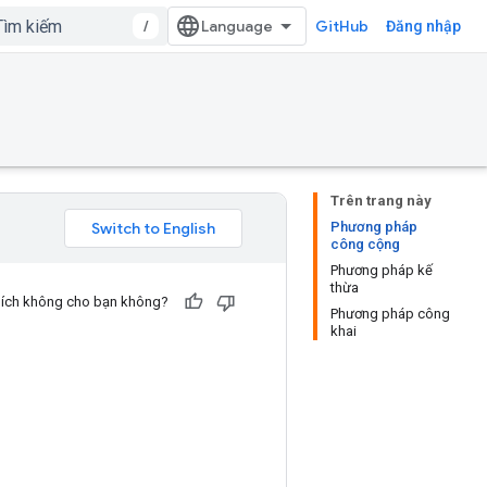
/
GitHub
Đăng nhập
Trên trang này
Phương pháp
công cộng
Phương pháp kế
thừa
u ích không cho bạn không?
Phương pháp công
khai