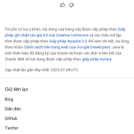
Trừ phi có lưu ý khác, nội dung của trang này được cấp phép theo
Giấy
phép ghi nhận tác giả 4.0 của Creative Commons
và các mẫu mã lập
trình được cấp phép theo
Giấy phép Apache 2.0
. Để xem chi tiết, vui lòng
tham khảo
Chính sách trên trang web của Google Developers
. Java là
một nhãn hiệu đã đăng ký của Oracle và/hoặc các đơn vị liên kết của
Oracle. Một số nội dung được cấp phép theo
giấy phép numpy
.
Cập nhật lần gần đây nhất: 2025-07-28 UTC.
Giữ liên lạc
Blog
Diễn đàn
GitHub
Twitter