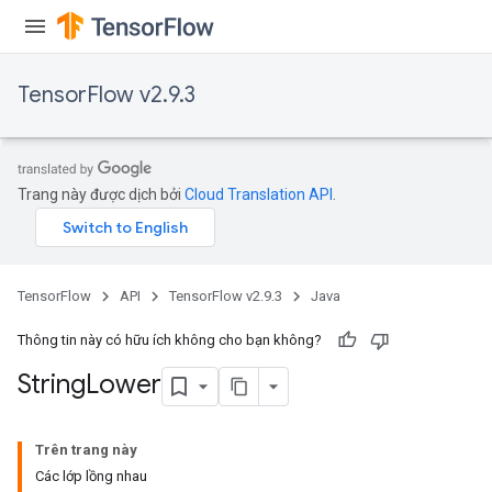
TensorFlow v2.9.3
x
Trang này được dịch bởi
Cloud Translation API
.
TensorFlow
API
TensorFlow v2.9.3
Java
Thông tin này có hữu ích không cho bạn không?
String
Lower
Trên trang này
Các lớp lồng nhau