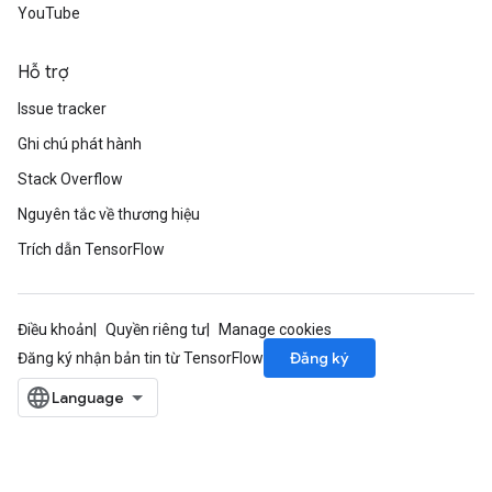
YouTube
Hỗ trợ
Issue tracker
Ghi chú phát hành
Stack Overflow
Nguyên tắc về thương hiệu
Trích dẫn TensorFlow
Điều khoản
Quyền riêng tư
Manage cookies
Đăng ký
Đăng ký nhận bản tin từ TensorFlow