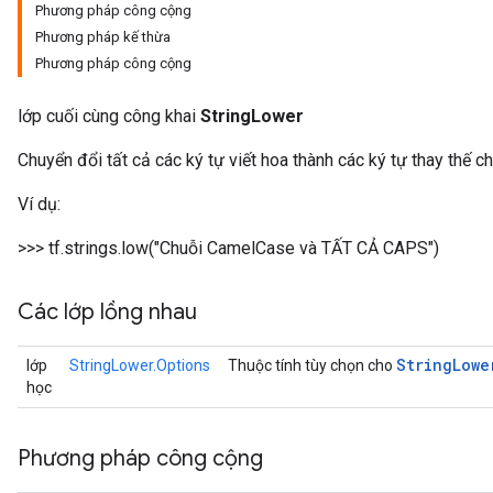
Phương pháp công cộng
Phương pháp kế thừa
Phương pháp công cộng
lớp cuối cùng công khai
StringLower
Chuyển đổi tất cả các ký tự viết hoa thành các ký tự thay thế 
Ví dụ:
>>> tf.strings.low("Chuỗi CamelCase và TẤT CẢ CAPS")
Các lớp lồng nhau
String
Lowe
lớp
StringLower.Options
Thuộc tính tùy chọn cho
học
Phương pháp công cộng