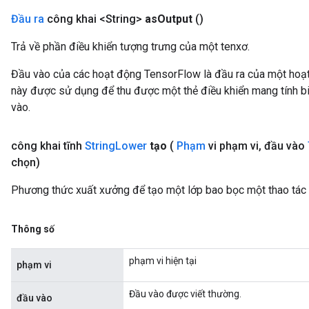
Đầu ra
công khai <String>
as
Output
()
Trả về phần điều khiển tượng trưng của một tenxơ.
Đầu vào của các hoạt động TensorFlow là đầu ra của một ho
này được sử dụng để thu được một thẻ điều khiển mang tính bi
vào.
công khai tĩnh
String
Lower
tạo
(
Phạm
vi phạm vi
,
đầu vào
chọn)
Phương thức xuất xưởng để tạo một lớp bao bọc một thao tác
Thông số
phạm vi hiện tại
phạm vi
Đầu vào được viết thường.
đầu vào