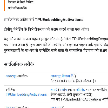
विरासत में मिली विधियाँ
सार्वजनिक तरीके
सार्वजनिक अंतिम वर्ग
TPUEmbeddingActivations
टीपीयू एंबेडिंग के विभेदीकरण को सक्षम करने वाला एक ऑप।
यह ऑप बस अपना पहला इनपुट लौटाता है, जिसे TPUEmbeddingDequeueAc
गया माना जाता है। इस ऑप की उपस्थिति, और इसका पहला तर्क एक प्रशिक्षण
पुस्तकालयों के माध्यम से एम्बेडिंग वाले ग्राफ़ के स्वचालित भेदभाव को सक्षम
सार्वजनिक तरीके
आउटपुट
<फ्लोट>
आउटपुट के रूप में
()
टेंसर का प्रतीकात्मक हैंडल लौटाता है।
स्थैतिक
बनाएं
(
स्कोप
स्कोप,
ऑपरेंड
<फ्लोट> एम्बेडिंग
TPUEmbeddingActivations
टेबल आईडी, लंबी लुकअप आईडी)
एक नए TPUEmbeddingActivations ऑपरेशन 