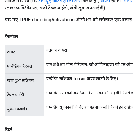
सार्वजनिक स्थैतिक
टीपीयूएम्बेडिंगएक्टिवेशन्स
बनाते हैं
(
स्कोप
स्कोप
,
ऑपरे
स्लाइस्डएक्टिवेशन्स
,
लंबी टेबलआईडी
,
लंबी लुकअपआईडी)
एक नए TPUEmbeddingActivations ऑपरेशन को लपेटकर एक क्लास बनान
पैरामीटर
वर्तमान दायरा
दायरा
एक प्रशिक्षण योग्य वैरिएबल, जो ऑप्टिमाइज़र को इस ऑप को 
एम्बेडिंगवेरिएबल
एम्बेडिंग सक्रियण Tensor वापस लौटने के लिए।
कटा हुआ सक्रियण
एम्बेडिंग परत कॉन्फ़िगरेशन में तालिका की आईडी जिससे 
टेबलआईडी
एम्बेडिंग सूचकांकों के सेट का पहचानकर्ता जिसने इन सक्रिय
लुकअपआईडी
रिटर्न