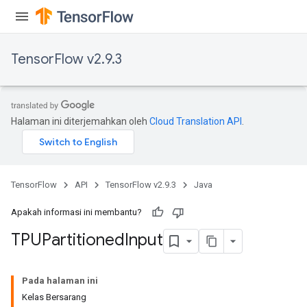
TensorFlow v2.9.3
Halaman ini diterjemahkan oleh
Cloud Translation API
.
TensorFlow
API
TensorFlow v2.9.3
Java
Apakah informasi ini membantu?
TPUPartitioned
Input
Pada halaman ini
Kelas Bersarang