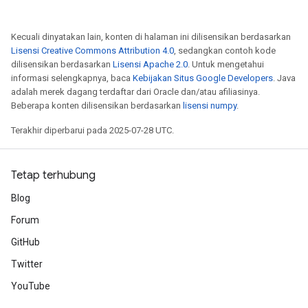
Kecuali dinyatakan lain, konten di halaman ini dilisensikan berdasarkan
Lisensi Creative Commons Attribution 4.0
, sedangkan contoh kode
dilisensikan berdasarkan
Lisensi Apache 2.0
. Untuk mengetahui
informasi selengkapnya, baca
Kebijakan Situs Google Developers
. Java
adalah merek dagang terdaftar dari Oracle dan/atau afiliasinya.
Beberapa konten dilisensikan berdasarkan
lisensi numpy
.
Terakhir diperbarui pada 2025-07-28 UTC.
Tetap terhubung
Blog
Forum
GitHub
Twitter
YouTube