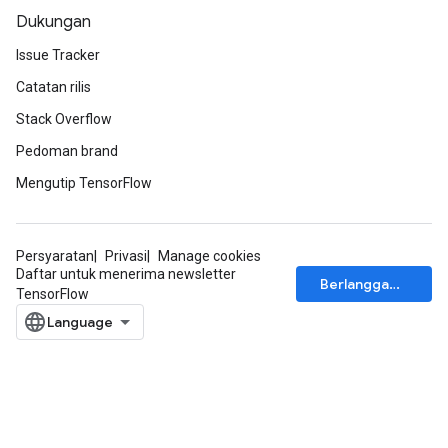
Dukungan
Issue Tracker
Catatan rilis
Stack Overflow
Pedoman brand
Mengutip TensorFlow
Persyaratan
Privasi
Manage cookies
Daftar untuk menerima newsletter
Berlangganan
TensorFlow