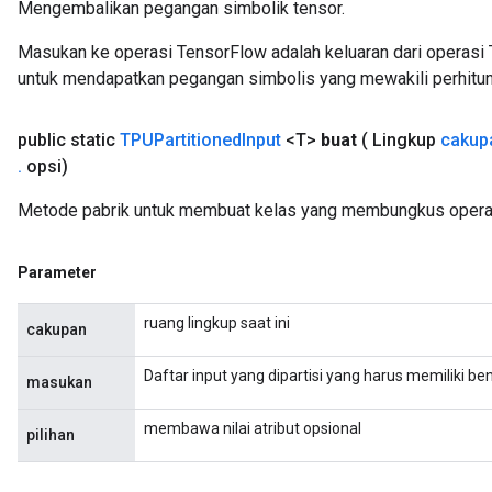
Mengembalikan pegangan simbolik tensor.
Masukan ke operasi TensorFlow adalah keluaran dari operasi 
untuk mendapatkan pegangan simbolis yang mewakili perhitun
public static
TPUPartitioned
Input
<T>
buat
( Lingkup
cakup
.
opsi)
Metode pabrik untuk membuat kelas yang membungkus operasi
Parameter
ruang lingkup saat ini
cakupan
Daftar input yang dipartisi yang harus memiliki b
masukan
membawa nilai atribut opsional
pilihan