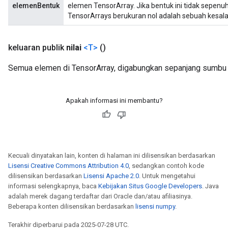
elemenBentuk
elemen TensorArray. Jika bentuk ini tidak sepe
TensorArrays berukuran nol adalah sebuah kesal
keluaran publik
nilai
<T>
()
Semua elemen di TensorArray, digabungkan sepanjang sumbu b
Apakah informasi ini membantu?
Kecuali dinyatakan lain, konten di halaman ini dilisensikan berdasarkan
Lisensi Creative Commons Attribution 4.0
, sedangkan contoh kode
dilisensikan berdasarkan
Lisensi Apache 2.0
. Untuk mengetahui
informasi selengkapnya, baca
Kebijakan Situs Google Developers
. Java
adalah merek dagang terdaftar dari Oracle dan/atau afiliasinya.
Beberapa konten dilisensikan berdasarkan
lisensi numpy
.
Terakhir diperbarui pada 2025-07-28 UTC.