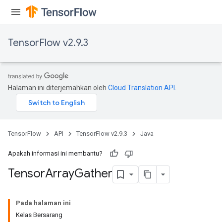
TensorFlow v2.9.3
Halaman ini diterjemahkan oleh
Cloud Translation API
.
TensorFlow
API
TensorFlow v2.9.3
Java
Apakah informasi ini membantu?
Tensor
Array
Gather
Pada halaman ini
Kelas Bersarang