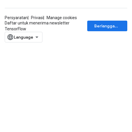
Persyaratan
Privasi
Manage cookies
Daftar untuk menerima newsletter
Berlangganan
TensorFlow