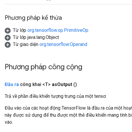
Phương pháp kế thừa
Từ lớp
org.tensorflow.op.PrimitiveOp
Từ lớp java.lang.Object
Từ giao diện
org.tensorflow.Operand
Phương pháp công cộng
Đầu ra
công khai <T>
as
Output
()
Trả về phần điều khiển tượng trưng của một tenxơ.
Đầu vào của các hoạt động TensorFlow là đầu ra của một ho
này được sử dụng để thu được một thẻ điều khiển mang tính bi
vào.