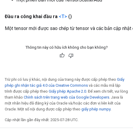
Đầu ra công khai đầu ra
<T>
()
Một tensor mới được sao chép từ tensor và các bản cập nhật 
Thông tin này có hữu ích không cho bạn không?
Trừ phi có lưu ý khác, nội dung của trang này được cấp phép theo
Giấy
phép ghi nhận tác giả 4.0 của Creative Commons
và các mẫu mã lập
trình được cấp phép theo
Giấy phép Apache 2.0
. Để xem chi tiết, vui lòng
tham khảo
Chính sách trên trang web của Google Developers
. Java là
một nhãn hiệu đã đăng ký của Oracle và/hoặc các đơn vị liên kết của
Oracle. Một số nội dung được cấp phép theo
giấy phép numpy
.
Cập nhật lần gần đây nhất: 2025-07-28 UTC.