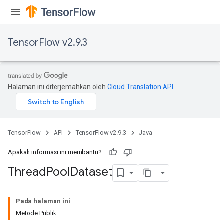
TensorFlow v2.9.3
Halaman ini diterjemahkan oleh
Cloud Translation API
.
TensorFlow
API
TensorFlow v2.9.3
Java
Apakah informasi ini membantu?
Thread
Pool
Dataset
Pada halaman ini
Metode Publik