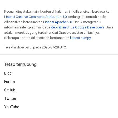
Kecuali dinyatakan lain, konten di halaman ini dilisensikan berdasarkan
Lisensi Creative Commons Attribution 4.0
, sedangkan contoh kode
dilisensikan berdasarkan
Lisensi Apache 2.0
. Untuk mengetahui
informasi selengkapnya, baca
Kebijakan Situs Google Developers
. Java
adalah merek dagang terdaftar dari Oracle dan/atau afiliasinya.
Beberapa konten dilisensikan berdasarkan
lisensi numpy
.
Terakhir diperbarui pada 2025-07-28 UTC.
Tetap terhubung
Blog
Forum
GitHub
Twitter
YouTube