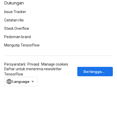
Dukungan
Issue Tracker
Catatan rilis
Stack Overflow
Pedoman brand
Mengutip TensorFlow
Persyaratan
Privasi
Manage cookies
Daftar untuk menerima newsletter
Berlangganan
TensorFlow