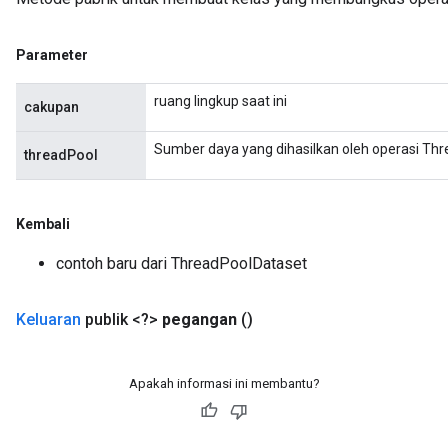
Parameter
ruang lingkup saat ini
cakupan
Sumber daya yang dihasilkan oleh operasi Th
threadPool
Kembali
contoh baru dari ThreadPoolDataset
Keluaran
publik <?>
pegangan
()
Apakah informasi ini membantu?