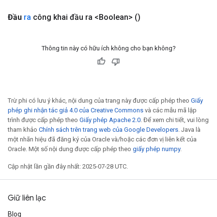
Đầu
ra
công khai đầu ra <Boolean>
()
Thông tin này có hữu ích không cho bạn không?
Trừ phi có lưu ý khác, nội dung của trang này được cấp phép theo
Giấy
phép ghi nhận tác giả 4.0 của Creative Commons
và các mẫu mã lập
trình được cấp phép theo
Giấy phép Apache 2.0
. Để xem chi tiết, vui lòng
tham khảo
Chính sách trên trang web của Google Developers
. Java là
một nhãn hiệu đã đăng ký của Oracle và/hoặc các đơn vị liên kết của
Oracle. Một số nội dung được cấp phép theo
giấy phép numpy
.
Cập nhật lần gần đây nhất: 2025-07-28 UTC.
Giữ liên lạc
Blog