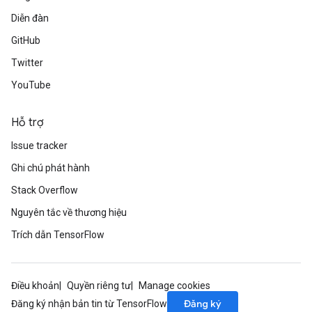
Diễn đàn
GitHub
Twitter
YouTube
Hỗ trợ
Issue tracker
Ghi chú phát hành
Stack Overflow
Nguyên tắc về thương hiệu
Trích dẫn TensorFlow
Điều khoản
Quyền riêng tư
Manage cookies
Đăng ký
Đăng ký nhận bản tin từ TensorFlow