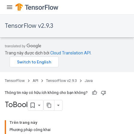
TensorFlow v2.9.3
Trang này được dịch bởi
Cloud Translation API
.
TensorFlow
API
TensorFlow v2.9.3
Java
Thông tin này có hữu ích không cho bạn không?
To
Bool
Trên trang này
Phương pháp công khai