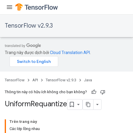
TensorFlow v2.9.3
Trang này được dịch bởi
Cloud Translation API
.
TensorFlow
API
TensorFlow v2.9.3
Java
Thông tin này có hữu ích không cho bạn không?
Uniform
Requantize
Trên trang này
Các lớp lồng nhau