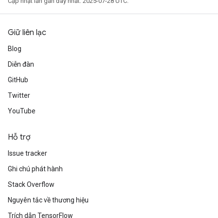
Cập nhật lần gần đây nhất: 2025-07-28 UTC.
Giữ liên lạc
Blog
Diễn đàn
GitHub
Twitter
YouTube
Hỗ trợ
Issue tracker
Ghi chú phát hành
Stack Overflow
Nguyên tắc về thương hiệu
Trích dẫn TensorFlow