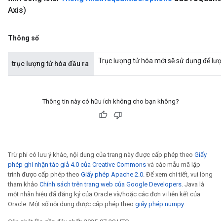
Axis)
Thông số
Trục lượng tử hóa mới sẽ sử dụng để lượ
trục lượng tử hóa đầu ra
Thông tin này có hữu ích không cho bạn không?
Trừ phi có lưu ý khác, nội dung của trang này được cấp phép theo
Giấy
phép ghi nhận tác giả 4.0 của Creative Commons
và các mẫu mã lập
trình được cấp phép theo
Giấy phép Apache 2.0
. Để xem chi tiết, vui lòng
tham khảo
Chính sách trên trang web của Google Developers
. Java là
một nhãn hiệu đã đăng ký của Oracle và/hoặc các đơn vị liên kết của
Oracle. Một số nội dung được cấp phép theo
giấy phép numpy
.