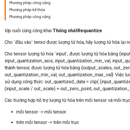
Phương pháp công cộng
Phương pháp kế thừa
Phương pháp công cộng
lớp cuối cùng công khai
Thống nhấtRequantize
Cho `đầu vào` tenxơ được lượng tử hóa, hãy lượng tử hóa lại 
Cho tensor lượng tử hóa `input`, được lượng tử hóa bằng {inpu
input_quantization_axis, input_quantization_min_val, input_qu
thành tensor, được lượng tử hóa bằng {output_scales, out_zer
out_quantization_min_val, out_quantization_max_val}. Việc lư
sử dụng công thức: out_quantized_data = clip( (input_quantiz
(input_scale / out_scale) + out_zero_point, out_quantization
Các trường hợp hỗ trợ lượng tử hóa trên mỗi tensor và mỗi trụ
mỗi tensor -> mỗi tensor
trên mỗi tensor -> trên mỗi trục