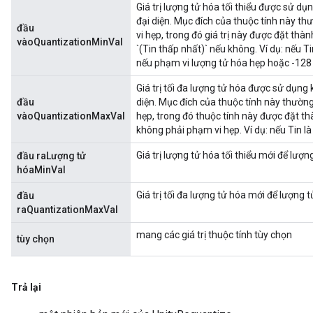
Giá trị lượng tử hóa tối thiểu được sử dụ
đại diện. Mục đích của thuộc tính này th
đầu
vi hẹp, trong đó giá trị này được đặt thàn
vàoQuantizationMinVal
`(Tin thấp nhất)` nếu không. Ví dụ: nếu Ti
nếu phạm vi lượng tử hóa hẹp hoặc -128
Giá trị tối đa lượng tử hóa được sử dụng 
đầu
diện. Mục đích của thuộc tính này thường
vàoQuantizationMaxVal
hẹp, trong đó thuộc tính này được đặt th
không phải phạm vi hẹp. Ví dụ: nếu Tin là 
Giá trị lượng tử hóa tối thiểu mới để lượn
đầu raLượng tử
hóaMinVal
Giá trị tối đa lượng tử hóa mới để lượng 
đầu
raQuantizationMaxVal
mang các giá trị thuộc tính tùy chọn
tùy chọn
Trả lại