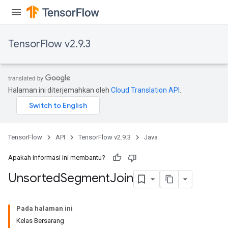
TensorFlow v2.9.3
Halaman ini diterjemahkan oleh
Cloud Translation API
.
TensorFlow
API
TensorFlow v2.9.3
Java
Apakah informasi ini membantu?
Unsorted
Segment
Join
Pada halaman ini
Kelas Bersarang