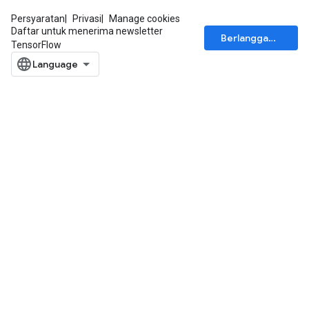
Persyaratan
Privasi
Manage cookies
Daftar untuk menerima newsletter
Berlangganan
TensorFlow