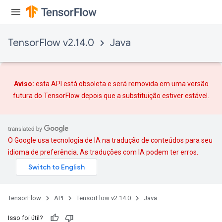
TensorFlow v2.14.0
Java
Aviso:
esta API está obsoleta e será removida em uma versão
futura do TensorFlow depois que
a substituição
estiver estável.
O Google usa tecnologia de IA na tradução de conteúdos para seu
idioma de preferência. As traduções com IA podem ter erros.
TensorFlow
API
TensorFlow v2.14.0
Java
Isso foi útil?