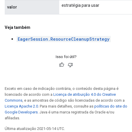
estratégia para usar
valor
Veja também
EagerSession.ResourceCleanupStrategy
Isso foi útil?
Exceto em caso de indicação contrária, o conteúdo desta página é
licenciado de acordo com a
Licença de atribuição 4.0 do Creative
Commons
, e as amostras de código são licenciadas de acordo com a
Licença Apache 2.0
. Para mais detalhes, consulte as
políticas do site do
Google Developers
. Java é uma marca registrada da Oracle e/ou
afiliadas.
Última atualização 2021-05-14 UTC.