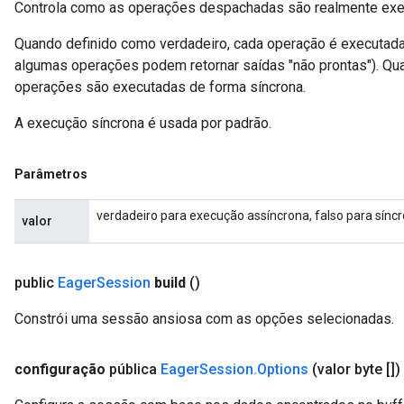
Controla como as operações despachadas são realmente exe
Quando definido como verdadeiro, cada operação é executada
algumas operações podem retornar saídas "não prontas"). Qua
operações são executadas de forma síncrona.
A execução síncrona é usada por padrão.
Parâmetros
verdadeiro para execução assíncrona, falso para síncr
valor
public
Eager
Session
build
()
Constrói uma sessão ansiosa com as opções selecionadas.
configuração
pública
Eager
Session
.
Options
(valor byte [])