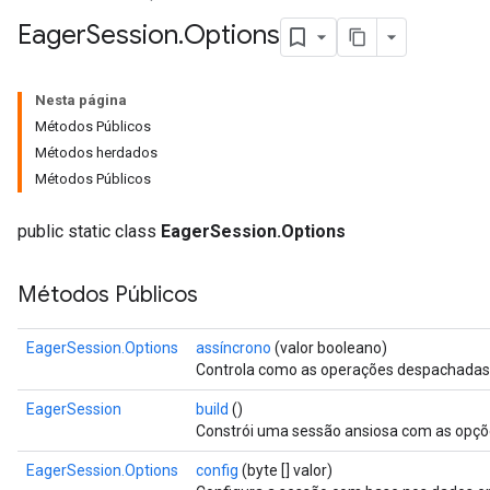
Eager
Session
.
Options
Nesta página
Métodos Públicos
Métodos herdados
Métodos Públicos
public static class
EagerSession.Options
Métodos Públicos
EagerSession.Options
assíncrono
(valor booleano)
Controla como as operações despachadas
EagerSession
build
()
Constrói uma sessão ansiosa com as opçõ
EagerSession.Options
config
(byte [] valor)