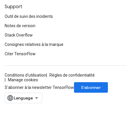
Support
Outil de suivi des incidents
Notes de version
Stack Overflow
Consignes relatives à la marque
Citer TensorFlow
Conditions d'utilisation
Règles de confidentialité
Manage cookies
S’abonner
S'abonner à la newsletter TensorFlow