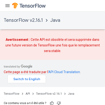
TensorFlow v2.16.1
Java
Avertissement :
Cette API est obsolète et sera supprimée dans
une future version de TensorFlow une fois que
le remplacement
sera stable.
Cette page a été traduite par l'
API Cloud Translation
.
TensorFlow
API
TensorFlow v2.16.1
Java
Ce contenu vous a-t-il été utile ?