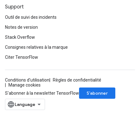
Support
Outil de suivi des incidents
Notes de version
Stack Overflow
Consignes relatives à la marque
Citer TensorFlow
Conditions d'utilisation
Règles de confidentialité
Manage cookies
S’abonner
S'abonner à la newsletter TensorFlow