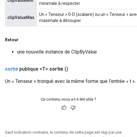
clipValueMin
minimale à respecter.
Un « Tenseur » 0-D (scalaire) ou un « Tenseur » ave
clipValueMax
maximale à découper.
Retour
une nouvelle instance de ClipByValue
sortie
publique <T>
sortie
()
Un « Tenseur » tronqué avec la même forme que l'entrée « t ».
Ce contenu vous a-t-il été utile ?
Sauf indication contraire, le contenu de cette page est régi par une