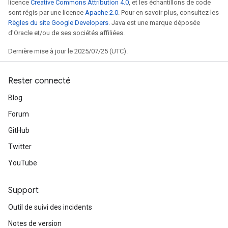
licence
Creative Commons Attribution 4.0
, et les échantillons de code
sont régis par une licence
Apache 2.0
. Pour en savoir plus, consultez les
Règles du site Google Developers
. Java est une marque déposée
d'Oracle et/ou de ses sociétés affiliées.
Dernière mise à jour le 2025/07/25 (UTC).
Rester connecté
Blog
Forum
GitHub
ryTensorBatch
Twitter
dTensorBatch
YouTube
Support
Outil de suivi des incidents
Notes de version