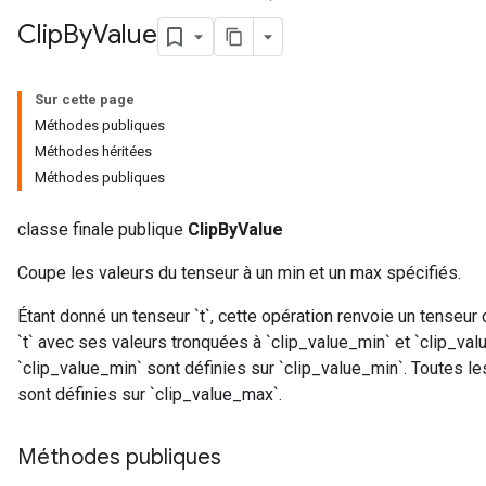
Clip
By
Value
Sur cette page
Méthodes publiques
Méthodes héritées
Méthodes publiques
classe finale publique
ClipByValue
Coupe les valeurs du tenseur à un min et un max spécifiés.
Étant donné un tenseur `t`, cette opération renvoie un tense
`t` avec ses valeurs tronquées à `clip_value_min` et `clip_val
`clip_value_min` sont définies sur `clip_value_min`. Toutes l
sont définies sur `clip_value_max`.
Méthodes publiques