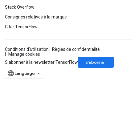
Stack Overflow
Consignes relatives à la marque
Citer TensorFlow
rBatch
Conditions d'utilisation
Règles de confidentialité
Batch
Manage cookies
S’abonner
S'abonner à la newsletter TensorFlow
atch