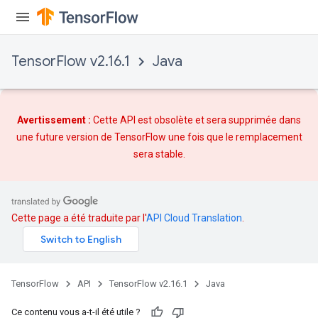
ureSplit
TensorFlow v2.16.1
Java
Avertissement :
Cette API est obsolète et sera supprimée dans
une future version de TensorFlow une fois que
le remplacement
sera stable.
Cette page a été traduite par l'
API Cloud Translation
.
TensorFlow
API
TensorFlow v2.16.1
Java
Ce contenu vous a-t-il été utile ?