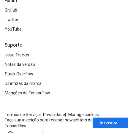
Fórum
GitHub
Twitter
YouTube
Suporte
Issue Tracker
Notas da versão
Stack Overflow
Diretrizes da marca
Menções do TensorFlow
Termos de Serviço
Privacidade
Manage cookies
Faça sua inscrição para receber newsletters do
Inscrever-se
TensorFlow