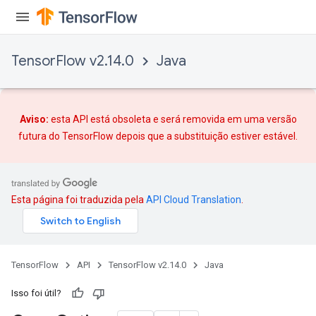
TensorFlow v2.14.0
Java
Aviso:
esta API está obsoleta e será removida em uma versão
futura do TensorFlow depois que
a substituição
estiver estável.
Esta página foi traduzida pela
API Cloud Translation
.
TensorFlow
API
TensorFlow v2.14.0
Java
Isso foi útil?