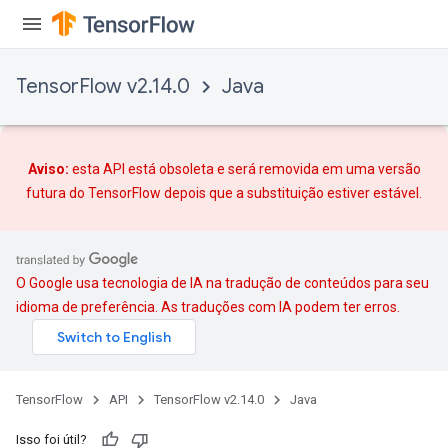
TensorFlow v2.14.0
Java
Aviso:
esta API está obsoleta e será removida em uma versão
rBatch
futura do TensorFlow depois que
a substituição
estiver estável.
Batch
O Google usa tecnologia de IA na tradução de conteúdos para seu
atch
idioma de preferência. As traduções com IA podem ter erros.
TensorFlow
API
TensorFlow v2.14.0
Java
Isso foi útil?