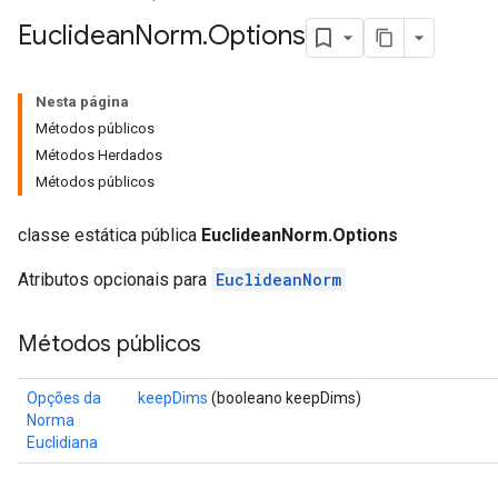
Euclidean
Norm
.
Options
Nesta página
Métodos públicos
Métodos Herdados
Métodos públicos
classe estática pública
EuclideanNorm.Options
Atributos opcionais para
EuclideanNorm
Métodos públicos
Opções da
keepDims
(booleano keepDims)
Norma
Euclidiana