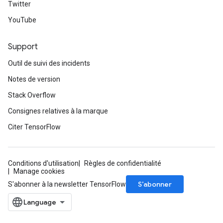
Twitter
YouTube
Support
Outil de suivi des incidents
Notes de version
Stack Overflow
Consignes relatives à la marque
Citer TensorFlow
Conditions d'utilisation
Règles de confidentialité
Manage cookies
S’abonner
S'abonner à la newsletter TensorFlow