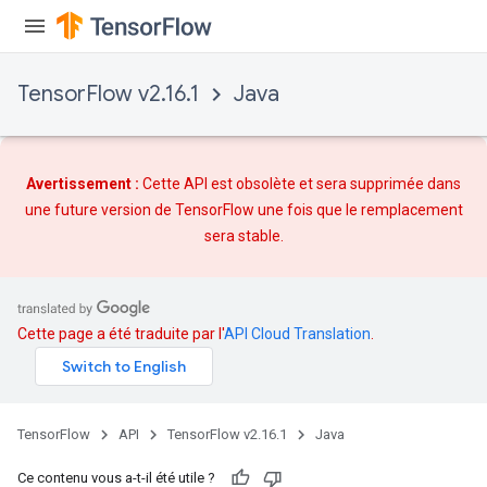
TensorFlow v2.16.1
Java
Avertissement :
Cette API est obsolète et sera supprimée dans
une future version de TensorFlow une fois que
le remplacement
sera stable.
Cette page a été traduite par l'
API Cloud Translation
.
TensorFlow
API
TensorFlow v2.16.1
Java
Ce contenu vous a-t-il été utile ?