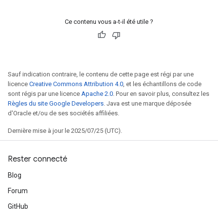
Ce contenu vous a-t-il été utile ?
Sauf indication contraire, le contenu de cette page est régi par une
licence
Creative Commons Attribution 4.0
, et les échantillons de code
sont régis par une licence
Apache 2.0
. Pour en savoir plus, consultez les
Règles du site Google Developers
. Java est une marque déposée
d'Oracle et/ou de ses sociétés affiliées.
Dernière mise à jour le 2025/07/25 (UTC).
Rester connecté
Blog
Forum
GitHub