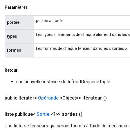
meters
Paramètres
rs
tDescentParameters
portée actuelle
portée
Les types d'éléments de chaque élément dans les « 
types
Les formes de chaque tenseur dans les « sorties ».
formes
Retour
une nouvelle instance de InfeedDequeueTuple
public Iterator<
Opérande
<Object>>
itérateur
()
liste publique<
Sortie
<?>>
sorties
()
Une liste de tenseurs qui seront fournis à l'aide du mécanisme