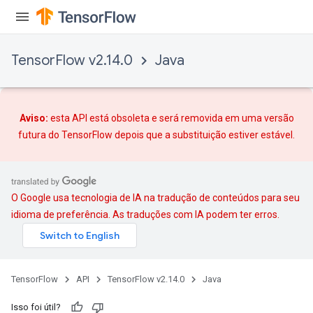
TensorFlow v2.14.0
Java
Aviso:
esta API está obsoleta e será removida em uma versão
futura do TensorFlow depois que
a substituição
estiver estável.
O Google usa tecnologia de IA na tradução de conteúdos para seu
idioma de preferência. As traduções com IA podem ter erros.
TensorFlow
API
TensorFlow v2.14.0
Java
Isso foi útil?