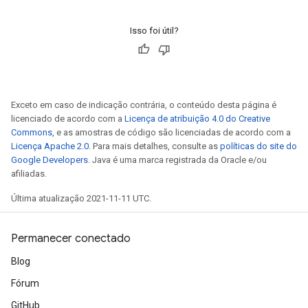
Isso foi útil?
Exceto em caso de indicação contrária, o conteúdo desta página é
licenciado de acordo com a
Licença de atribuição 4.0 do Creative
Commons
, e as amostras de código são licenciadas de acordo com a
Licença Apache 2.0
. Para mais detalhes, consulte as
políticas do site do
Google Developers
. Java é uma marca registrada da Oracle e/ou
afiliadas.
Última atualização 2021-11-11 UTC.
Permanecer conectado
Blog
Fórum
GitHub