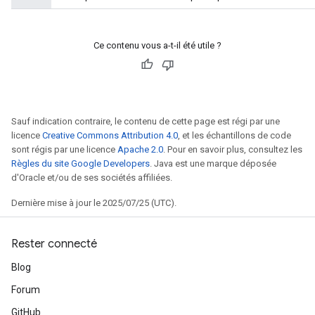
Ce contenu vous a-t-il été utile ?
Sauf indication contraire, le contenu de cette page est régi par une
licence
Creative Commons Attribution 4.0
, et les échantillons de code
sont régis par une licence
Apache 2.0
. Pour en savoir plus, consultez les
Règles du site Google Developers
. Java est une marque déposée
d'Oracle et/ou de ses sociétés affiliées.
Dernière mise à jour le 2025/07/25 (UTC).
Rester connecté
Blog
Forum
GitHub