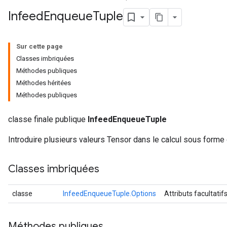
Infeed
Enqueue
Tuple
Sur cette page
Classes imbriquées
Méthodes publiques
Méthodes héritées
Méthodes publiques
classe finale publique
InfeedEnqueueTuple
Introduire plusieurs valeurs Tensor dans le calcul sous forme
Classes imbriquées
classe
InfeedEnqueueTuple.Options
Attributs facultatif
Méthodes publiques