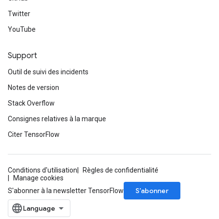
Twitter
YouTube
Support
Outil de suivi des incidents
Notes de version
Stack Overflow
Consignes relatives à la marque
Citer TensorFlow
Conditions d'utilisation
Règles de confidentialité
Manage cookies
S’abonner
S'abonner à la newsletter TensorFlow