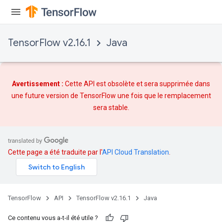
TensorFlow v2.16.1
Java
Avertissement :
Cette API est obsolète et sera supprimée dans
une future version de TensorFlow une fois que
le remplacement
sera stable.
Cette page a été traduite par l'
API Cloud Translation
.
TensorFlow
API
TensorFlow v2.16.1
Java
Ce contenu vous a-t-il été utile ?