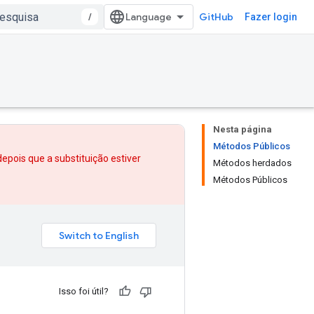
/
GitHub
Fazer login
Nesta página
Métodos Públicos
depois que
a substituição
estiver
Métodos herdados
Métodos Públicos
Isso foi útil?