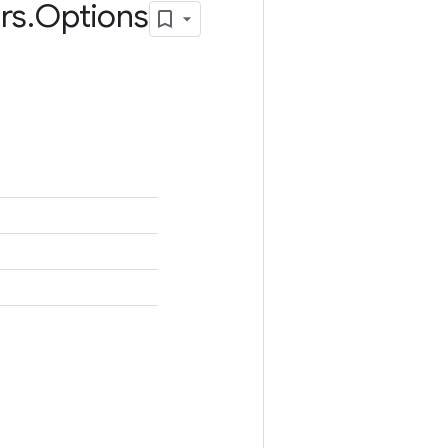
rs
.
Options