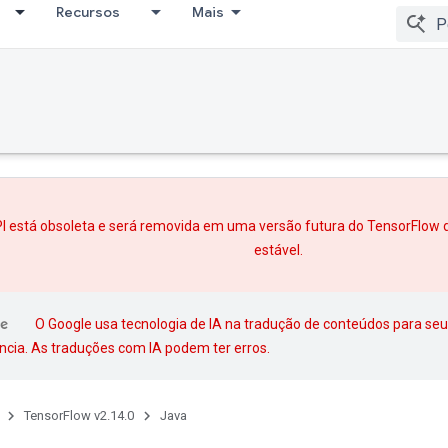
Recursos
Mais
I está obsoleta e será removida em uma versão futura do TensorFlow 
estável.
O Google usa tecnologia de IA na tradução de conteúdos para seu
ncia. As traduções com IA podem ter erros.
TensorFlow v2.14.0
Java