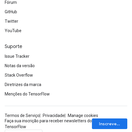
Fórum
GitHub
Twitter
YouTube
Suporte
Issue Tracker
Notas da versão
Stack Overflow
Diretrizes da marca
Menções do TensorFlow
Termos de Serviço
Privacidade
Manage cookies
Faça sua inscrição para receber newsletters do
Inscrever-se
TensorFlow