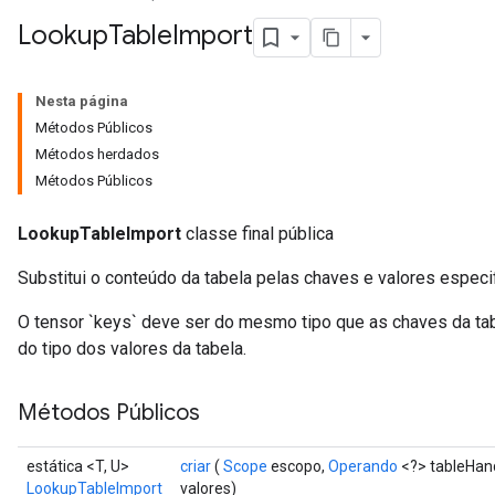
Lookup
Table
Import
Nesta página
Métodos Públicos
Métodos herdados
Métodos Públicos
LookupTableImport
classe final pública
Substitui o conteúdo da tabela pelas chaves e valores especi
O tensor `keys` deve ser do mesmo tipo que as chaves da tab
do tipo dos valores da tabela.
Métodos Públicos
estática <T, U>
criar
(
Scope
escopo,
Operando
<?> tableHan
LookupTableImport
valores)