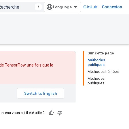
/
GitHub
Connexion
Sur cette page
Méthodes
publiques
 de TensorFlow une fois que
le
Méthodes héritées
Méthodes
publiques
ntenu vous a-t-il été utile ?